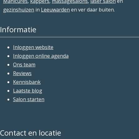
Manicures
,
kappers
,
massagesalons
,
laser salon
en
gezinshuizen
in
Leeuwarden
en ver daar buiten.
Informatie
Inloggen website
Inloggen online agenda
Ons team
Reviews
Kennisbank
Laatste blog
Salon starten
Contact en locatie