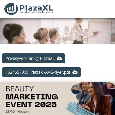
Privacyverklaring PlazaXL
1524557065_Plazaxl-AVG-flyer.pdf