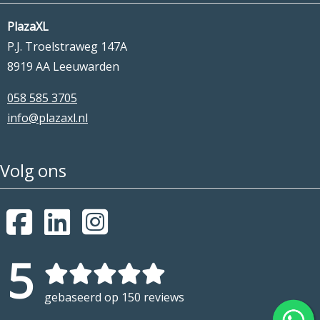
PlazaXL
P.J. Troelstraweg 147A
8919 AA Leeuwarden
058 585 3705
info@plazaxl.nl
Volg ons
5
gebaseerd op 150 reviews