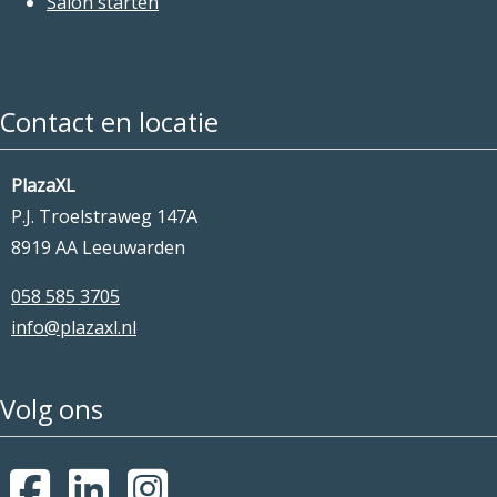
Salon starten
Contact en locatie
PlazaXL
P.J. Troelstraweg 147A
8919 AA Leeuwarden
058 585 3705
info@plazaxl.nl
Volg ons