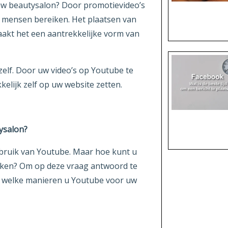
w beautysalon? Door promotievideo’s
n mensen bereiken. Het plaatsen van
maakt het een aantrekkelijke vorm van
elf. Door uw video’s op Youtube te
elijk zelf op uw website zetten.
ysalon?
bruik van Youtube. Maar hoe kunt u
eiken? Om op deze vraag antwoord te
p welke manieren u Youtube voor uw