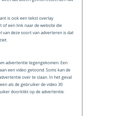
ant is ook een tekst overlay
t of een link naar de website die
l van deze soort van adverteren is dat
iet.
ream advertentie tegengekomen. Een
aan een video getoond. Soms kan de
dvertentie over te slaan. In het geval
leen als de gebruiker de video 30
uiker doorklikt op de advertentie.