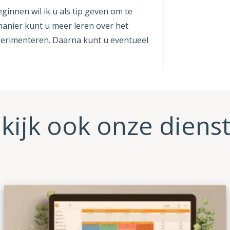
innen wil ik u als tip geven om te
anier kunt u meer leren over het
perimenteren. Daarna kunt u eventueel
kijk ook onze diens