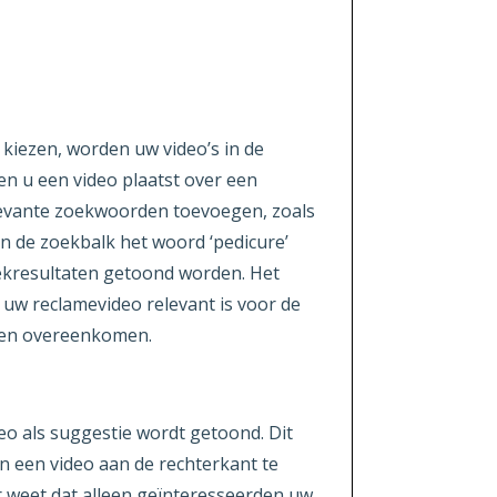
kiezen, worden uw video’s in de
n u een video plaatst over een
levante zoekwoorden toevoegen, zoals
in de zoekbalk het woord ‘pedicure’
oekresultaten getoond worden. Het
 uw reclamevideo relevant is voor de
den overeenkomen.
eo als suggestie wordt getoond. Dit
n een video aan de rechterkant te
er weet dat alleen geïnteresseerden uw