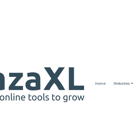
Home
Websites