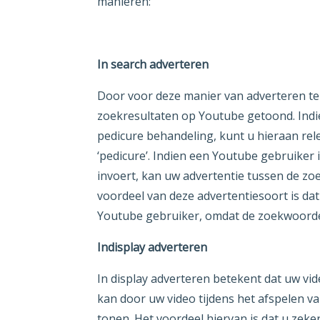
manieren:
In search adverteren
Door voor deze manier van adverteren te 
zoekresultaten op Youtube getoond. Indie
pedicure behandeling, kunt u hieraan re
‘pedicure’. Indien een Youtube gebruiker 
invoert, kan uw advertentie tussen de z
voordeel van deze advertentiesoort is dat
Youtube gebruiker, omdat de zoekwoor
Indisplay adverteren
In display adverteren betekent dat uw vid
kan door uw video tijdens het afspelen va
tonen. Het voordeel hiervan is dat u zek