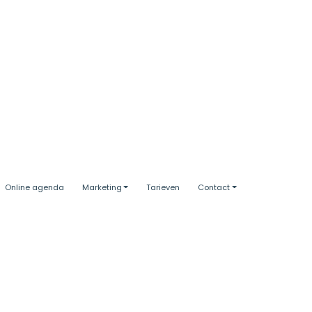
Online agenda
Marketing
Tarieven
Contact